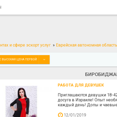
Ы
тах и сфере эскорт услуг.
»
Еврейская автономная област
Е ВЫСОКАЯ ЦЕНА ПЕРВОЙ
БИРОБИДЖА
РАБОТА ДЛЯ ДЕВУШЕК
Приглашаются девушки 18-42 
досуга в Израиле! Опыт необя
каждый день! Допы и чаевые
12/01/2019