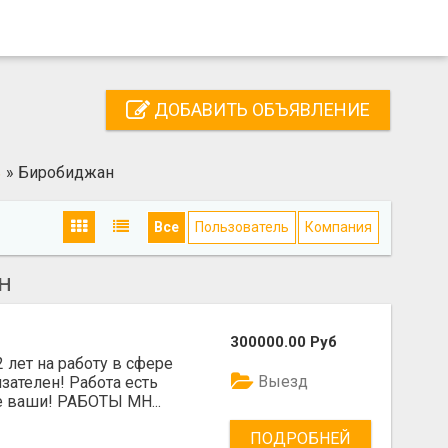
ДОБАВИТЬ ОБЪЯВЛЕНИЕ
ь
»
Биробиджан
Все
Пользователь
Компания
Н
300000.00 Руб
лет на работу в сфере
Выезд
зателен! Работа есть
 ваши! РАБОТЫ МН...
ПОДРОБНЕЙ