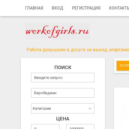
Главная
ГЛАВНАЯ
ВХОД
РЕГИСТРАЦИЯ
КОНТАКТ
Вход
Регистрация
Контакты
Работа девушкам в досуге на выезд, апартамен
Добавить объявление
БОЛЕ
ПОИСК
Поиск
ЦЕНА