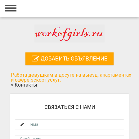
Главная
Вход
Регистрация
Контакты
ДОБАВИТЬ ОБЪЯВЛЕНИЕ
Добавить объявление
Работа девушкам в досуге на выезд, апартаментах
Поиск
и сфере эскорт услуг.
»
Контакты
СВЯЗАТЬСЯ С НАМИ