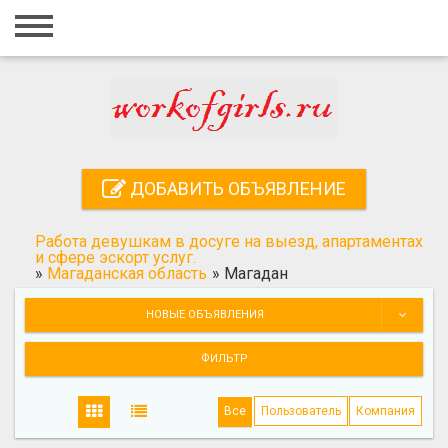
Главная
Вход
Регистрация
Контакты
ДОБАВИТЬ ОБЪЯВЛЕНИЕ
Добавить объявление
Работа девушкам в досуге на выезд, апартаментах
Поиск
и сфере эскорт услуг.
»
Магаданская область
»
Магадан
НОВЫЕ ОБЪЯВЛЕНИЯ
ФИЛЬТР
Все
Пользователь
Компания