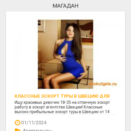
МАГАДАН
КЛАССНЫЕ ЭСКОРТ ТУРЫ В ШВЕЦИЮ ДЛЯ
ДЕВУШЕК.
Ищу красивых девочек 18-35 на отличную эскорт
работу в эскорт агентстве Швеции! Классные
высоко прибыльные эскорт туры в Швецию от 14
дней д...
01/11/2024
Апартаменты.