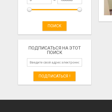
ПОИСК
ПОДПИСАТЬСЯ НА ЭТОТ
ПОИСК
ПОДПИСАТЬСЯ !