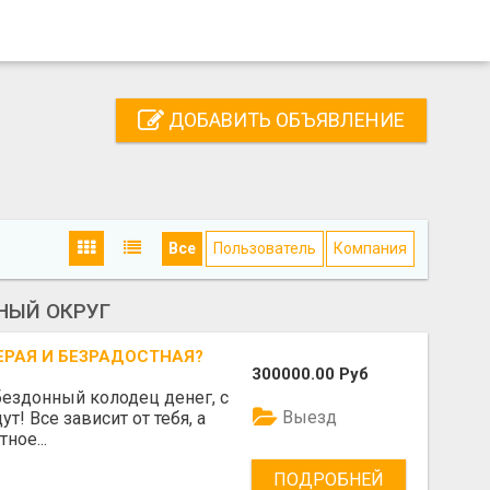
ДОБАВИТЬ ОБЪЯВЛЕНИЕ
Все
Пользователь
Компания
НЫЙ ОКРУГ
ЕРАЯ И БЕЗРАДОСТНАЯ?
300000.00 Руб
 бездонный колодец денег, с
Выезд
! Все зависит от тебя, а
ное...
ПОДРОБНЕЙ