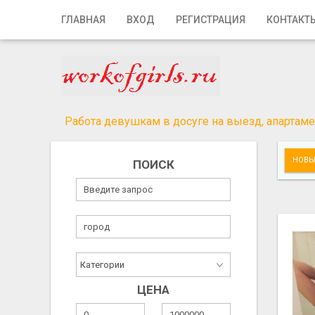
Главная
ГЛАВНАЯ
ВХОД
РЕГИСТРАЦИЯ
КОНТАКТ
Вход
Регистрация
Контакты
Работа девушкам в досуге на выезд, апартамен
Добавить объявление
НОВЫ
ПОИСК
Поиск
ЦЕНА