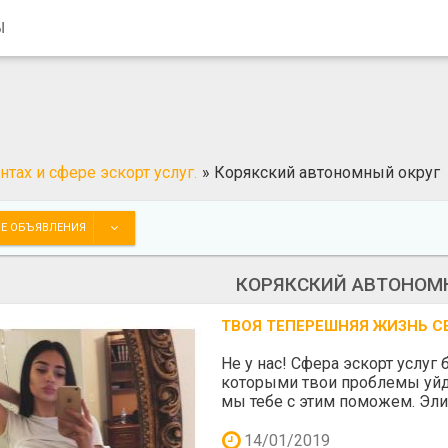
Ы
тах и сфере эскорт услуг.
»
Корякский автономный округ
Е ОБЪЯВЛЕНИЯ
КОРЯКСКИЙ АВТОНОМ
ТВОЯ ТЕПЕРЕШНЯЯ ЖИЗНЬ С
Не у нас! Сфера эскорт услуг
которыми твои проблемы уйдут
мы тебе с этим поможем. Элит
14/01/2019