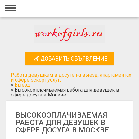
Главная
Вход
Регистрация
Контакты
ДОБАВИТЬ ОБЪЯВЛЕНИЕ
Добавить объявление
Работа девушкам в досуге на выезд, апартаментах
Поиск
и сфере эскорт услуг.
»
Выезд
»
Высокооплачиваемая работа для девушек в
сфере досуга в Москве
ВЫСОКООПЛАЧИВАЕМАЯ
РАБОТА ДЛЯ ДЕВУШЕК В
СФЕРЕ ДОСУГА В МОСКВЕ