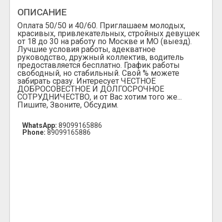
ОПИСАНИЕ
Оплата 50/50 и 40/60. Приглашаем молодых,
красивых, привлекательных, стройных девушек
от 18 до 30 на работу по Москве и МО (выезд).
Лучшие условия работы, адекватное
руководство, дружный коллектив, водитель
предоставляется бесплатно. График работы
свободный, но стабильный. Свой % можете
забирать сразу. Интересует ЧЕСТНОЕ
ДОБРОСОВЕСТНОЕ И ДОЛГОСРОЧНОЕ
СОТРУДНИЧЕСТВО, и от Вас хотим того же...
Пишите, Звоните, Обсудим.
WhatsApp:
89099165886
Phone:
89099165886