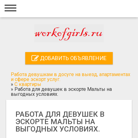
Главная
Вход
Регистрация
Контакты
ДОБАВИТЬ ОБЪЯВЛЕНИЕ
Добавить объявление
Работа девушкам в досуге на выезд, апартаментах
Поиск
и сфере эскорт услуг.
»
С квартиры
»
Работа для девушек в эскорте Мальты на
выгодных условиях.
РАБОТА ДЛЯ ДЕВУШЕК В
ЭСКОРТЕ МАЛЬТЫ НА
ВЫГОДНЫХ УСЛОВИЯХ.