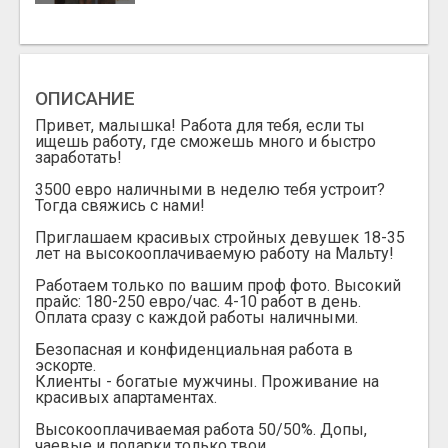
ОПИСАНИЕ
Привет, малышка! Работа для тебя, если ты
ищешь работу, где сможешь много и быстро
заработать!
3500 евро наличными в неделю тебя устроит?
Тогда свяжись с нами!
Приглашаем красивых стройных девушек 18-35
лет на высокооплачиваемую работу на Мальту!
Работаем только по вашим проф фото. Высокий
прайс: 180-250 евро/час. 4-10 работ в день.
Оплата сразу с каждой работы наличными.
Безопасная и конфиденциальная работа в
эскорте.
Клиенты - богатые мужчины. Проживание на
красивых апартаментах.
Высокооплачиваемая работа 50/50%. Допы,
чаевые и подарки только твои.