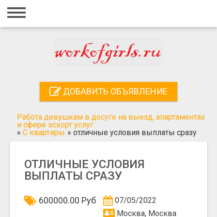
Главная
Вход
Регистрация
Контакты
ДОБАВИТЬ ОБЪЯВЛЕНИЕ
Добавить объявление
Работа девушкам в досуге на выезд, апартаментах
Поиск
и сфере эскорт услуг.
»
С квартиры
»
отличные условия выплаты сразу
ОТЛИЧНЫЕ УСЛОВИЯ
ВЫПЛАТЫ СРАЗУ
600000.00 Руб
07/05/2022
Москва, Москва