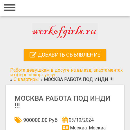
Главная
Вход
Регистрация
Контакты
ДОБАВИТЬ ОБЪЯВЛЕНИЕ
Добавить объявление
Работа девушкам в досуге на выезд, апартаментах
Поиск
и сфере эскорт услуг.
»
С квартиры
»
МОСКВА РАБОТА ПОД ИНДИ !!!
МОСКВА РАБОТА ПОД ИНДИ
!!!
900000.00 Руб
03/10/2024
Москва, Москва