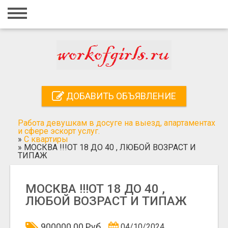
Главная
Вход
Регистрация
Контакты
ДОБАВИТЬ ОБЪЯВЛЕНИЕ
Добавить объявление
Работа девушкам в досуге на выезд, апартаментах
Поиск
и сфере эскорт услуг.
»
С квартиры
»
МОСКВА !!!ОТ 18 ДО 40 , ЛЮБОЙ ВОЗРАСТ И
ТИПАЖ
МОСКВА !!!ОТ 18 ДО 40 ,
ЛЮБОЙ ВОЗРАСТ И ТИПАЖ
900000.00 Руб
04/10/2024