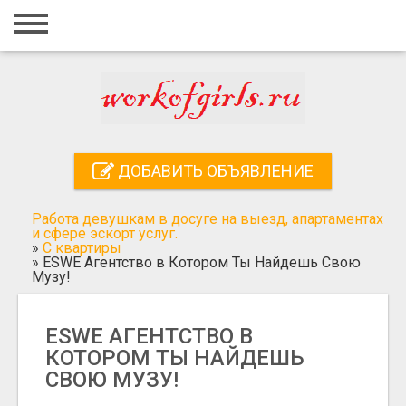
Главная
Вход
Регистрация
Контакты
ДОБАВИТЬ ОБЪЯВЛЕНИЕ
Добавить объявление
Работа девушкам в досуге на выезд, апартаментах
Поиск
и сфере эскорт услуг.
»
С квартиры
»
ESWE Агентство в Котором Ты Найдешь Свою
Музу!
ESWE АГЕНТСТВО В
КОТОРОМ ТЫ НАЙДЕШЬ
СВОЮ МУЗУ!