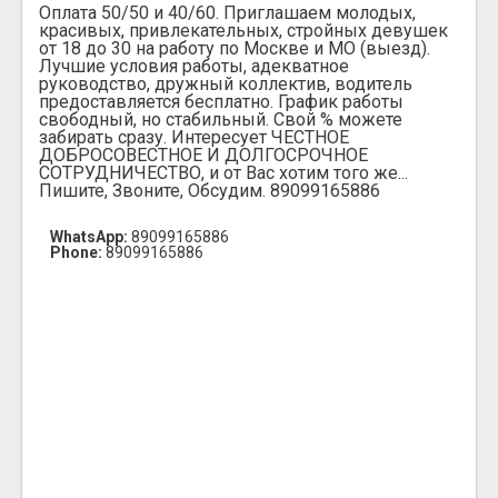
Оплата 50/50 и 40/60. Приглашаем молодых,
красивых, привлекательных, стройных девушек
от 18 до 30 на работу по Москве и МО (выезд).
Лучшие условия работы, адекватное
руководство, дружный коллектив, водитель
предоставляется бесплатно. График работы
свободный, но стабильный. Свой % можете
забирать сразу. Интересует ЧЕСТНОЕ
ДОБРОСОВЕСТНОЕ И ДОЛГОСРОЧНОЕ
СОТРУДНИЧЕСТВО, и от Вас хотим того же...
Пишите, Звоните, Обсудим. 89099165886
WhatsApp:
89099165886
Phone:
89099165886