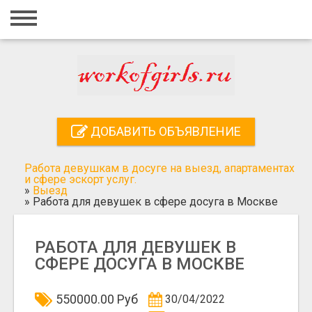
Главная
Вход
Регистрация
Контакты
ДОБАВИТЬ ОБЪЯВЛЕНИЕ
Добавить объявление
Работа девушкам в досуге на выезд, апартаментах
Поиск
и сфере эскорт услуг.
»
Выезд
»
Работа для девушек в сфере досуга в Москве
РАБОТА ДЛЯ ДЕВУШЕК В
СФЕРЕ ДОСУГА В МОСКВЕ
550000.00 Руб
30/04/2022