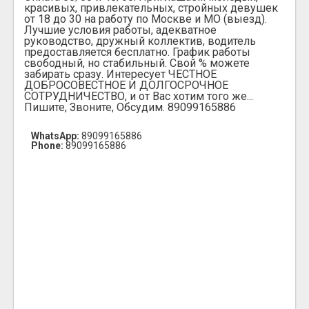
красивых, привлекательных, стройных девушек
от 18 до 30 на работу по Москве и МО (выезд).
Лучшие условия работы, адекватное
руководство, дружный коллектив, водитель
предоставляется бесплатно. График работы
свободный, но стабильный. Свой % можете
забирать сразу. Интересует ЧЕСТНОЕ
ДОБРОСОВЕСТНОЕ И ДОЛГОСРОЧНОЕ
СОТРУДНИЧЕСТВО, и от Вас хотим того же...
Пишите, Звоните, Обсудим. 89099165886
WhatsApp:
89099165886
Phone:
89099165886