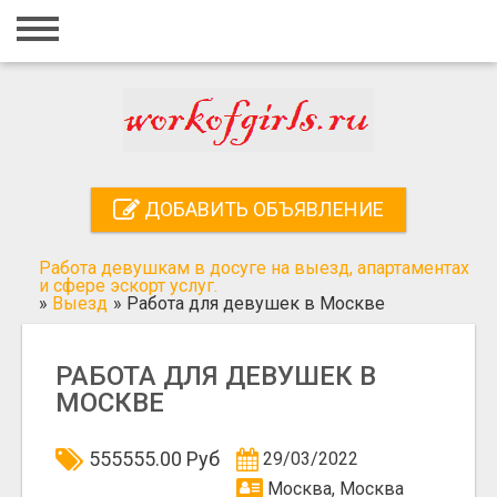
Главная
Вход
Регистрация
Контакты
ДОБАВИТЬ ОБЪЯВЛЕНИЕ
Добавить объявление
Работа девушкам в досуге на выезд, апартаментах
Поиск
и сфере эскорт услуг.
»
Выезд
»
Работа для девушек в Москве
РАБОТА ДЛЯ ДЕВУШЕК В
МОСКВЕ
555555.00 Руб
29/03/2022
Москва, Москва