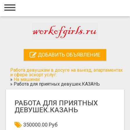
Главная
Вход
Регистрация
Контакты
ДОБАВИТЬ ОБЪЯВЛЕНИЕ
Добавить объявление
Работа девушкам в досуге на выезд, апартаментах
Поиск
и сфере эскорт услуг.
»
На машинах
»
Работа для приятных девушек.КАЗАНЬ
РАБОТА ДЛЯ ПРИЯТНЫХ
ДЕВУШЕК.КАЗАНЬ
350000.00 Руб