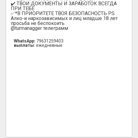
✔️ ТВОИ ДОКУМЕНТЫ И ЗАРАБОТОК ВСЕГДА
ПРИ ТЕБЕ
✅*В ПРИОРИТЕТЕ ТВОЯ БЕЗОПАСНОСТЬ P.S.
Алко-и наркозависимых и лиц младше 18 лет
просьба не беспокоить.
@turmanagger телеграмм
WhatsApp:
79631259403
выплаты:
ежедневные