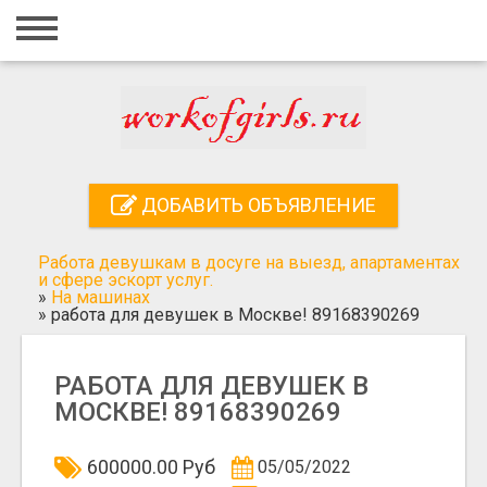
Главная
Вход
Регистрация
Контакты
ДОБАВИТЬ ОБЪЯВЛЕНИЕ
Добавить объявление
Работа девушкам в досуге на выезд, апартаментах
Поиск
и сфере эскорт услуг.
»
На машинах
»
работа для девушек в Москве! 89168390269
РАБОТА ДЛЯ ДЕВУШЕК В
МОСКВЕ! 89168390269
600000.00 Руб
05/05/2022