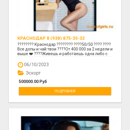
КРАСНОДАР 8 (938) 875-35-32
???????? Краснодар ???????? ????50/50 ???? ????
Все допы и чай твои ????От 400 000 за 2 недели и
выше ❤️ ????Живешь и работаешь одна либо с
п...
06/10/2023
Эскорт
500000.00 Руб
ПОДРОБНЕЙ