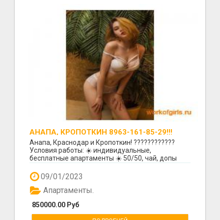
АНАПА, КРОПОТКИН 8963-161-85-29!!!
Анапа, Краснодар и Кропоткин! ????????????
Условия работы: ☀️ индивидуальные,
бесплатные апартаменты ☀️ 50/50, чай, допы
ваши ☀️ работа на п...
09/01/2023
Апартаменты.
850000.00 Руб