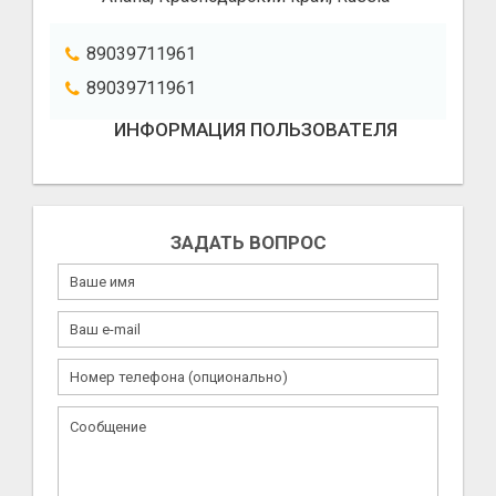
89039711961
89039711961
ИНФОРМАЦИЯ ПОЛЬЗОВАТЕЛЯ
ЗАДАТЬ ВОПРОС