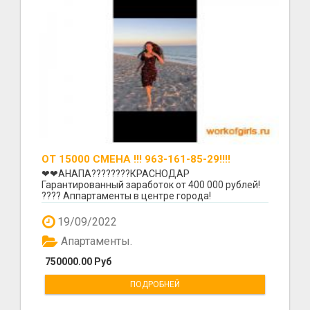
ОТ 15000 СМЕНА !!! 963-161-85-29!!!!
❤❤АНАПА????????КРАСНОДАР
Гарантированный заработок от 400 000 рублей!
???? Аппартаменты в центре города!
Проживание бесплатно! Прайс: ???? 6...
19/09/2022
Апартаменты.
750000.00 Руб
ПОДРОБНЕЙ