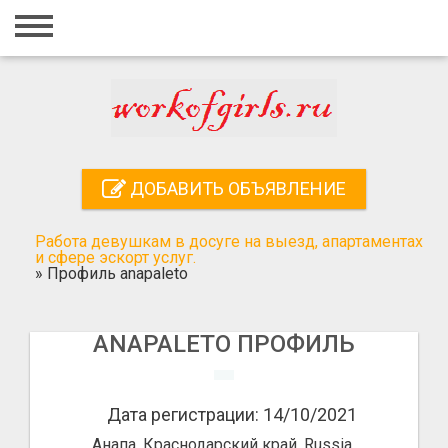
Главная
Вход
Регистрация
Контакты
ДОБАВИТЬ ОБЪЯВЛЕНИЕ
Добавить объявление
Работа девушкам в досуге на выезд, апартаментах
Поиск
и сфере эскорт услуг.
»
Профиль anapaleto
ANAPALETO ПРОФИЛЬ
Дата регистрации: 14/10/2021
Анапа, Краснодарский край, Russia