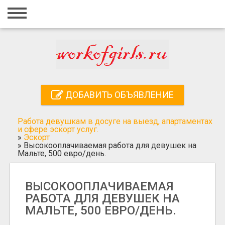
Главная
Вход
Регистрация
Контакты
ДОБАВИТЬ ОБЪЯВЛЕНИЕ
Добавить объявление
Работа девушкам в досуге на выезд, апартаментах
Поиск
и сфере эскорт услуг.
»
Эскорт
»
Высокооплачиваемая работа для девушек на
Мальте, 500 евро/день.
ВЫСОКООПЛАЧИВАЕМАЯ
РАБОТА ДЛЯ ДЕВУШЕК НА
МАЛЬТЕ, 500 ЕВРО/ДЕНЬ.