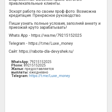
привлекательные клиенты.
Эскорт работа по своим проф фото. Возможна
кредитация. Прекрасное руководство.
Пиши узнать полные условия, заполняй анкету и
приезжай круто зарабатывать!
Whats App - https://wa.me/79215152025
Telegram - https://t.me/Luxe_money
Сайт: https://rabota-dla-devyshek.ru/
WhatsApp:
79215152025
Phone:
89215152025
Жилье:
предоставляется
выплаты:
ежедневно
Telegram:
https://t.me/Luxe_money