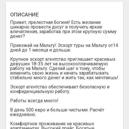
ОПИСАНИЕ
Привет, прелестная богиня! Есть желание
шикарно провести досуг и получить яркие
впечатления, заработав при этом крупную сумму
денег?
Приезжай на Мальту! Эскорт туры на Мальту от14
дней до 1 месяца и дольше.
Крупное эскорт агентство приглашает красивых
девушек 18-35 лет на высокооплачиваемую
работу на Мальту. Сделай шаг к тому, чтобы
изменить свою жизнь и начать зарабатывать
стабильно много денег и жить так, как мечтаешь!
Эскорт агентство обеспечивает безопасную и
конфиденциальную работу.
Работы всегда много!
В день 500 евро и больше чистыми. Расчёт
ежедневно.
Комфортное проживание на красивых
апартаментах. Высокий прайс. Богатые