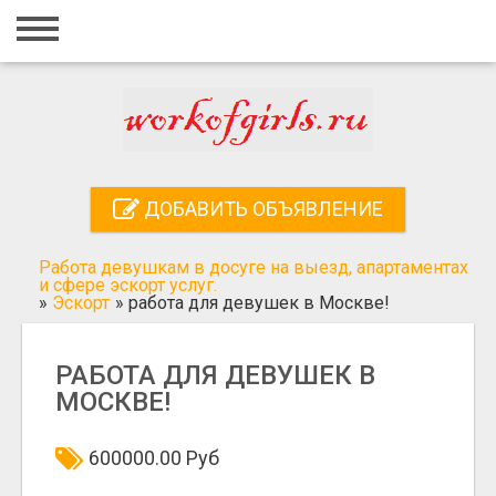
Главная
Вход
Регистрация
Контакты
ДОБАВИТЬ ОБЪЯВЛЕНИЕ
Добавить объявление
Работа девушкам в досуге на выезд, апартаментах
Поиск
и сфере эскорт услуг.
»
Эскорт
»
работа для девушек в Москве!
РАБОТА ДЛЯ ДЕВУШЕК В
МОСКВЕ!
600000.00 Руб