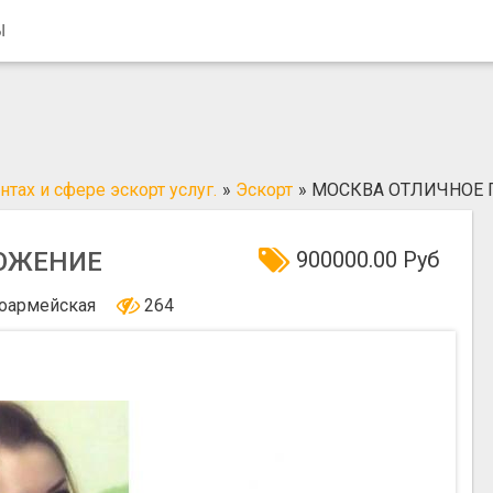
Ы
тах и сфере эскорт услуг.
»
Эскорт
»
МОСКВА ОТЛИЧНОЕ
ОЖЕНИЕ
900000.00 Руб
оармейская
264