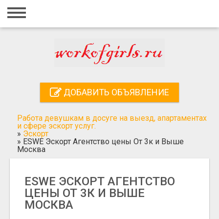
Главная
Вход
Регистрация
Контакты
ДОБАВИТЬ ОБЪЯВЛЕНИЕ
Добавить объявление
Работа девушкам в досуге на выезд, апартаментах
Поиск
и сфере эскорт услуг.
»
Эскорт
»
ESWE Эскорт Агентство цены От 3к и Выше
Москва
ESWE ЭСКОРТ АГЕНТСТВО
ЦЕНЫ ОТ 3К И ВЫШЕ
МОСКВА