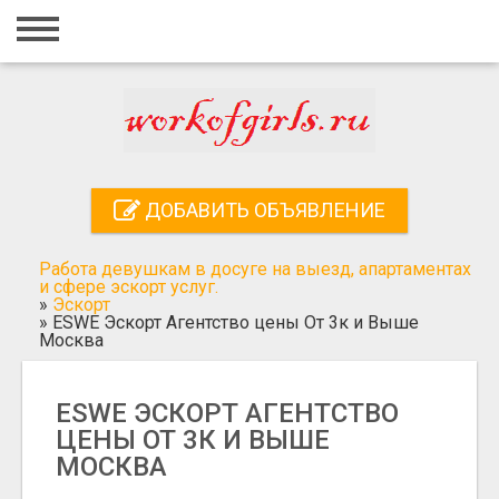
Главная
Вход
Регистрация
Контакты
ДОБАВИТЬ ОБЪЯВЛЕНИЕ
Добавить объявление
Работа девушкам в досуге на выезд, апартаментах
Поиск
и сфере эскорт услуг.
»
Эскорт
»
ESWE Эскорт Агентство цены От 3к и Выше
Москва
ESWE ЭСКОРТ АГЕНТСТВО
ЦЕНЫ ОТ 3К И ВЫШЕ
МОСКВА