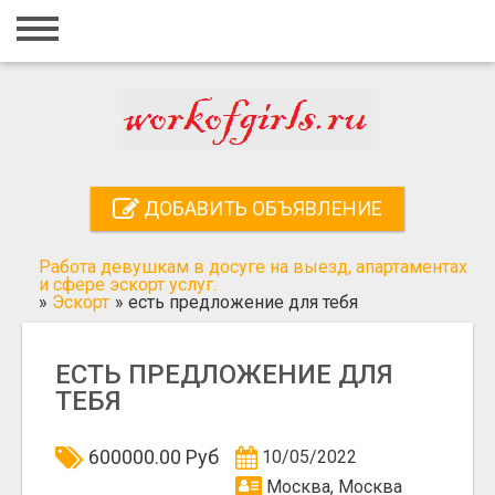
Главная
Вход
Регистрация
Контакты
ДОБАВИТЬ ОБЪЯВЛЕНИЕ
Добавить объявление
Работа девушкам в досуге на выезд, апартаментах
Поиск
и сфере эскорт услуг.
»
Эскорт
»
есть предложение для тебя
ЕСТЬ ПРЕДЛОЖЕНИЕ ДЛЯ
ТЕБЯ
600000.00 Руб
10/05/2022
Москва, Москва