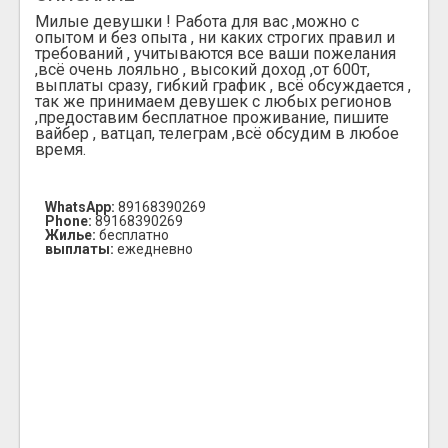
Милые девушки ! Работа для вас ,можно с
опытом и без опыта , ни каких строгих правил и
требований , учитываются все ваши пожелания
,всё очень лояльно , высокий доход ,от 600т,
выплаты сразу, гибкий график , всё обсуждается ,
так же принимаем девушек с любых регионов
,предоставим бесплатное проживание, пишите
вайбер , ватцап, телеграм ,всё обсудим в любое
время.
WhatsApp:
89168390269
Phone:
89168390269
Жилье:
бесплатно
выплаты:
ежедневно