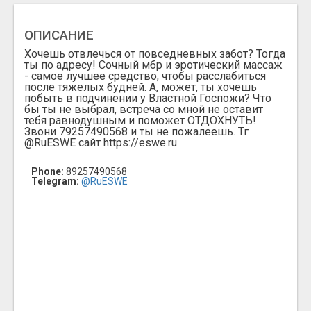
ОПИСАНИЕ
Хочешь отвлечься от повседневных забот? Тогда
ты по адресу! Сочный мбр и эротический массаж
- самое лучшее средство, чтобы расслабиться
после тяжелых будней. А, может, ты хочешь
побыть в подчинении у Властной Госпожи? Что
бы ты не выбрал, встреча со мной не оставит
тебя равнодушным и поможет ОТДОХНУТЬ!
Звони 79257490568 и ты не пожалеешь. Тг
@RuESWE сайт https://eswe.ru
Phone:
89257490568
Telegram:
@RuESWE