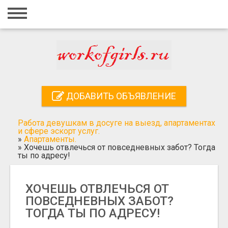
Главная
Вход
Регистрация
Контакты
ДОБАВИТЬ ОБЪЯВЛЕНИЕ
Добавить объявление
Работа девушкам в досуге на выезд, апартаментах
Поиск
и сфере эскорт услуг.
»
Апартаменты.
»
Хочешь отвлечься от повседневных забот? Тогда
ты по адресу!
ХОЧЕШЬ ОТВЛЕЧЬСЯ ОТ
ПОВСЕДНЕВНЫХ ЗАБОТ?
ТОГДА ТЫ ПО АДРЕСУ!