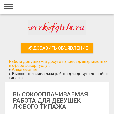
Главная
Вход
Регистрация
Контакты
ДОБАВИТЬ ОБЪЯВЛЕНИЕ
Добавить объявление
Работа девушкам в досуге на выезд, апартаментах
Поиск
и сфере эскорт услуг.
»
Апартаменты.
»
Высокооплачиваемая работа для девушек любого
типажа
ВЫСОКООПЛАЧИВАЕМАЯ
РАБОТА ДЛЯ ДЕВУШЕК
ЛЮБОГО ТИПАЖА