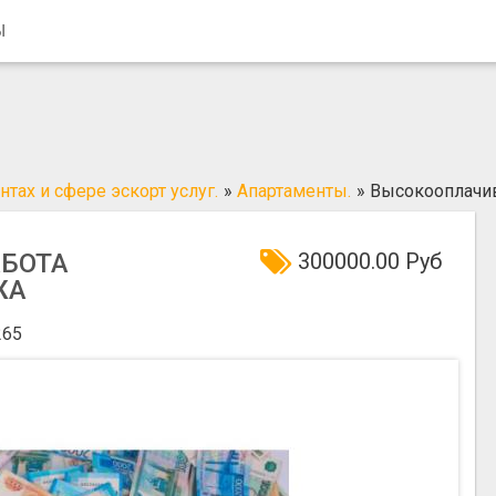
Ы
тах и сфере эскорт услуг.
»
Апартаменты.
»
Высокооплачи
БОТА
300000.00 Руб
ЖА
65