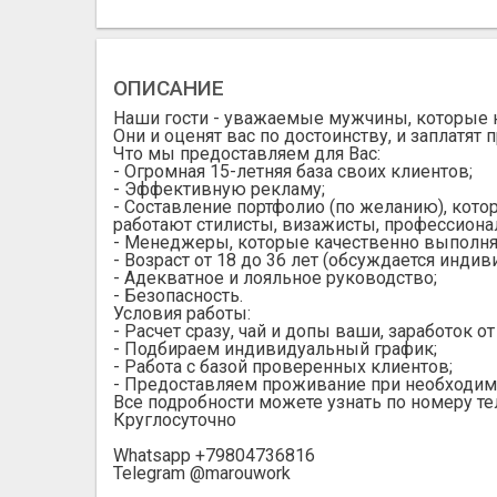
ОПИСАНИЕ
Наши гости - уважаемые мужчины, которые ни
Они и оценят вас по достоинству, и заплатят 
Что мы предоставляем для Вас:
- Огромная 15-летняя база своих клиентов;
- Эффективную рекламу;
- Составление портфолио (по желанию), кото
работают стилисты, визажисты, профессионал
- Менеджеры, которые качественно выполняю
- Возраст от 18 до 36 лет (обсуждается индив
- Адекватное и лояльное руководство;
- Безопасность.
Условия работы:
- Расчет сразу, чай и допы ваши, заработок от
- Подбираем индивидуальный график;
- Работа с базой проверенных клиентов;
- Предоставляем проживание при необходим
Все подробности можете узнать по номеру т
Круглосуточно
Whatsapp +79804736816
Telegram @marouwork