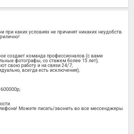
 при каких условиях не причинят никаких неудобств.
прилично!
рое создает команда профессионалов (с вами
ьные фотографы, со стажем более 15 лет);
т свою работу и на связи 24/7;
идуально, всегда есть исключения);
 600000р;
ости.
елефона! Можете писать/звонить во все мессенджеры.