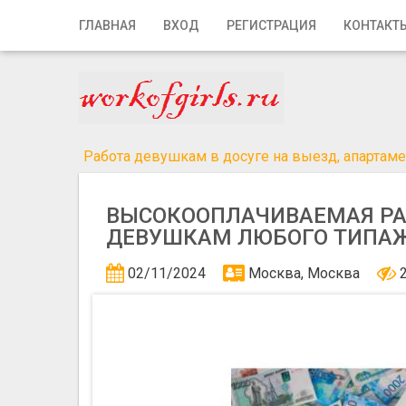
Главная
ГЛАВНАЯ
ВХОД
РЕГИСТРАЦИЯ
КОНТАКТ
Вход
Регистрация
Контакты
Работа девушкам в досуге на выезд, апартамен
Добавить объявление
ВЫСОКООПЛАЧИВАЕМАЯ РА
Поиск
ДЕВУШКАМ ЛЮБОГО ТИПА
02/11/2024
Москва, Москва
2