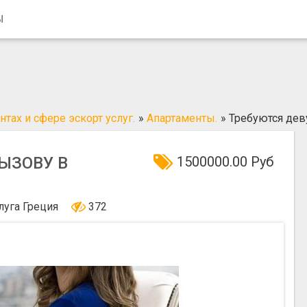
Ы
тах и сфере эскорт услуг.
»
Апартаменты.
»
Требуются дев
ЫЗОВУ В
1500000.00 Руб
луга
Греция
372