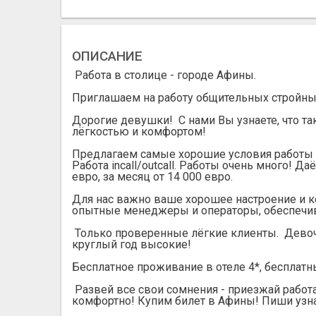
ОПИСАНИЕ
Работа в столице - городе Афины.
Приглашаем на работу общительных стройны
Дорогие девушки! С нами Вы узнаете, что та
лёгкостью и комфортом!
Предлагаем самые хорошие условия работы в 
Работа incall/outcall. Работы очень много! Да
евро, за месяц от 14 000 евро.
Для нас важно ваше хорошее настроение и к
опытные менеджеры и операторы, обеспечив
Только проверенные лёгкие клиенты. Девочк
круглый год высокие!
Бесплатное проживание в отеле 4*, бесплатн
Развей все свои сомнения - приезжай работа
комфортно! Купим билет в Афины! Пиши узн