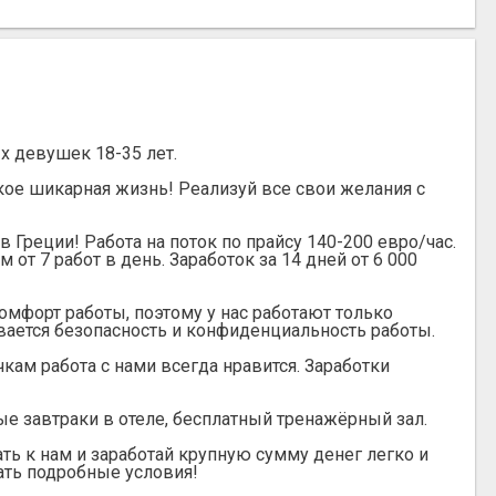
х девушек 18-35 лет.
кое шикарная жизнь! Реализуй все свои желания с
Греции! Работа на поток по прайсу 140-200 евро/час.
ём от 7 работ в день. Заработок за 14 дней от 6 000
омфорт работы, поэтому у нас работают только
ается безопасность и конфиденциальность работы.
ам работа с нами всегда нравится. Заработки
ые завтраки в отеле, бесплатный тренажёрный зал.
ть к нам и заработай крупную сумму денег легко и
ать подробные условия!