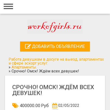
Главная
Вход
Регистрация
Контакты
ДОБАВИТЬ ОБЪЯВЛЕНИЕ
Добавить объявление
Работа девушкам в досуге на выезд, апартаментах
Поиск
и сфере эскорт услуг.
»
Апартаменты.
»
Срочно! Омск! Ждём всех девушек!
СРОЧНО! ОМСК! ЖДЁМ ВСЕХ
ДЕВУШЕК!
400000.00 Руб
02/05/2022