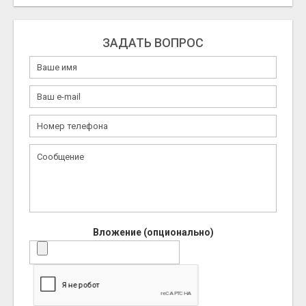
ЗАДАТЬ ВОПРОС
Вложение (опционально)