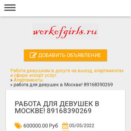
Главная
Вход
Регистрация
Контакты
ДОБАВИТЬ ОБЪЯВЛЕНИЕ
Добавить объявление
Работа девушкам в досуге на выезд, апартаментах
Поиск
и сфере эскорт услуг.
»
Апартаменты.
»
работа для девушек в Москве! 89168390269
РАБОТА ДЛЯ ДЕВУШЕК В
МОСКВЕ! 89168390269
600000.00 Руб
05/05/2022