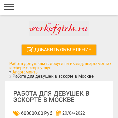
Главная
Вход
Регистрация
Контакты
ДОБАВИТЬ ОБЪЯВЛЕНИЕ
Добавить объявление
Работа девушкам в досуге на выезд, апартаментах
Поиск
и сфере эскорт услуг.
»
Апартаменты.
»
Работа для девушек в эскорте в Москве
РАБОТА ДЛЯ ДЕВУШЕК В
ЭСКОРТЕ В МОСКВЕ
600000.00 Руб
20/04/2022