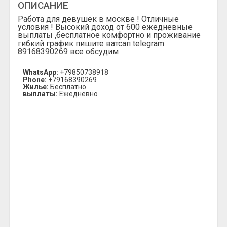
ОПИСАНИЕ
Работа для девушек в москве ! Отличные
условия ! Высокий доход от 600 ежедневные
выплаты ,бесплатное комфортно и проживание
гибкий график пишите ватсап telegram
89168390269 все обсудим
WhatsApp:
+79850738918
Phone:
+79168390269
Жилье:
Бесплатно
выплаты:
Ежедневно