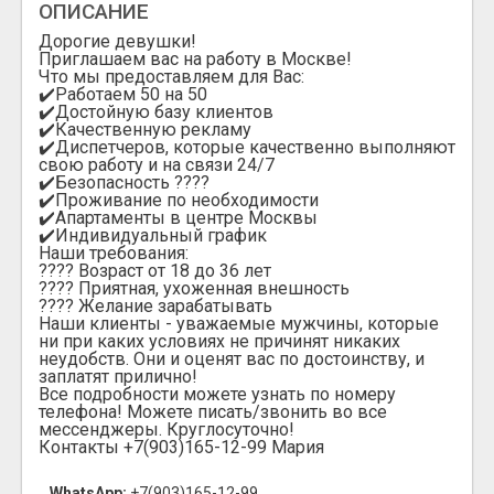
ОПИСАНИЕ
Дорогие девушки!
Приглашаем вас на работу в Москве!
Что мы предоставляем для Вас:
✔️Работаем 50 на 50
✔️Достойную базу клиентов
✔️Качественную рекламу
✔️Диспетчеров, которые качественно выполняют
свою работу и на связи 24/7
✔️Безопасность ????
✔️Проживание по необходимости
✔️Апартаменты в центре Москвы
✔️Индивидуальный график
Наши требования:
???? Возраст от 18 до 36 лет
???? Приятная, ухоженная внешность
???? Желание зарабатывать
Наши клиенты - уважаемые мужчины, которые
ни при каких условиях не причинят никаких
неудобств. Они и оценят вас по достоинству, и
заплатят прилично!
Все подробности можете узнать по номеру
телефона! Можете писать/звонить во все
мессенджеры. Круглосуточно!
Контакты +7(903)165-12-99 Мария
WhatsApp:
+7(903)165-12-99