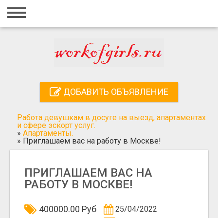
Главная
Вход
Регистрация
Контакты
ДОБАВИТЬ ОБЪЯВЛЕНИЕ
Добавить объявление
Работа девушкам в досуге на выезд, апартаментах
Поиск
и сфере эскорт услуг.
»
Апартаменты.
»
Приглашаем вас на работу в Москве!
ПРИГЛАШАЕМ ВАС НА
РАБОТУ В МОСКВЕ!
400000.00 Руб
25/04/2022