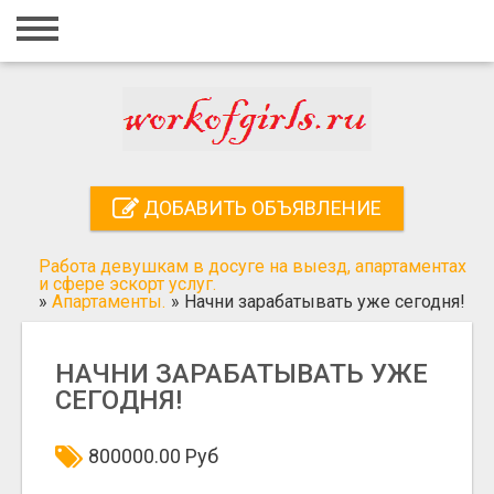
Главная
Вход
Регистрация
Контакты
ДОБАВИТЬ ОБЪЯВЛЕНИЕ
Добавить объявление
Работа девушкам в досуге на выезд, апартаментах
Поиск
и сфере эскорт услуг.
»
Апартаменты.
»
Начни зарабатывать уже сегодня!
НАЧНИ ЗАРАБАТЫВАТЬ УЖЕ
СЕГОДНЯ!
800000.00 Руб