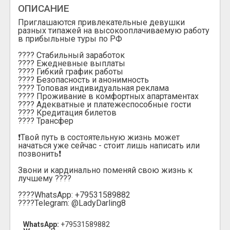
ОПИСАНИЕ
Приглашаются привлекательные девушки
разных типажей на высокооплачиваемую работу
в прибыльные туры по РФ
???? Стабильный заработок
???? Ежедневные выплаты
???? Гибкий график работы
???? Безопасность и анонимность
???? Топовая индивидуальная реклама
???? Проживание в комфортных апартаментах
???? Адекватные и платежеспособные гости
???? Кредитация билетов
???? Трансфер
❗Твой путь в состоятельную жизнь может
начаться уже сейчас - стоит лишь написать или
позвонить❗
Звони и кардинально поменяй свою жизнь к
лучшему ????
????WhatsApp: +79531589882
????Telegram: @LadyDarling8
WhatsApp:
+79531589882