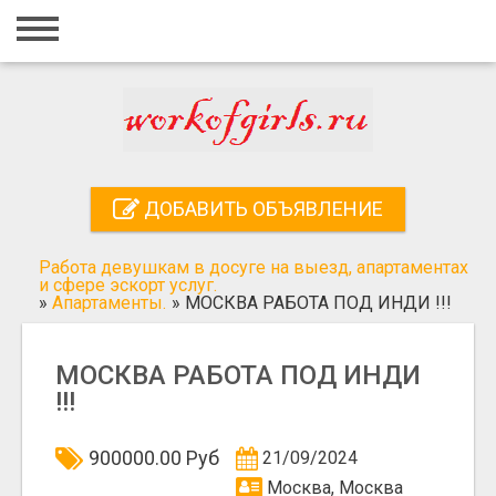
Главная
Вход
Регистрация
Контакты
ДОБАВИТЬ ОБЪЯВЛЕНИЕ
Добавить объявление
Работа девушкам в досуге на выезд, апартаментах
Поиск
и сфере эскорт услуг.
»
Апартаменты.
»
МОСКВА РАБОТА ПОД ИНДИ !!!
МОСКВА РАБОТА ПОД ИНДИ
!!!
900000.00 Руб
21/09/2024
Москва, Москва