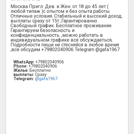
Москва Пригл. Дев. и Жен. от 18 до 45 лет (
любой типаж )с опытом и без опыта работы.
Отличные условия. Стабильный и высокий доход,
выплаты сразу от 15т ,Гарантированно
Свободный график. Бесплатное проживание.
Гарантируем безопасность и
конфиденциальность. ,можно работать в
индивидуальном графике всё обсуждаеться,
Подробности пиши не стесняйся в любое время
,всё обсудим +79802040906 Telegram @gafa1967
WhatsApp:
+79802040906
Phone:
+79802040906
Жилье:
Бесплатно
выплаты:
Сразу
Telegram:
@gafa1967