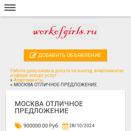
Главная
Вход
Регистрация
Контакты
ДОБАВИТЬ ОБЪЯВЛЕНИЕ
Добавить объявление
Работа девушкам в досуге на выезд, апартаментах
Поиск
и сфере эскорт услуг.
»
Апартаменты.
»
МОСКВА ОТЛИЧНОЕ ПРЕДЛОЖЕНИЕ
МОСКВА ОТЛИЧНОЕ
ПРЕДЛОЖЕНИЕ
900000.00 Руб
28/10/2024