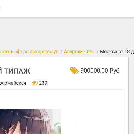
Ы
тах и сфере эскорт услуг.
»
Апартаменты.
»
Москва от 18 
ОЙ ТИПАЖ
900000.00 Руб
оармейская
239