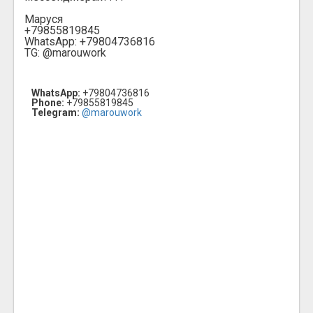
Маруся
+79855819845
WhatsApp: +79804736816
TG: @marouwork
WhatsApp:
+79804736816
Phone:
+79855819845
Telegram:
@marouwork