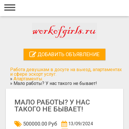
Главная
Вход
Регистрация
Контакты
ДОБАВИТЬ ОБЪЯВЛЕНИЕ
Добавить объявление
Работа девушкам в досуге на выезд, апартаментах
Поиск
и сфере эскорт услуг.
»
Апартаменты.
»
Мало работы? У нас такого не бывает!
МАЛО РАБОТЫ? У НАС
ТАКОГО НЕ БЫВАЕТ!
500000.00 Руб
13/09/2024