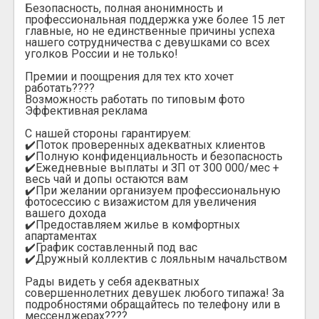
Безопасность, полная анонимность и
профессиональная поддержка уже более 15 лет
главные, но не единственные причины успеха
нашего сотрудничества с девушками со всех
уголков России и не только!
Премии и поощрения для тех кто хочет
работать????
Возможность работать по типовым фото
Эффективная реклама
С нашей стороны гарантируем:
✔️Поток проверенных адекватных клиентов
✔️Полную конфиденциальность и безопасность
✔️Ежедневные выплаты и ЗП от 300 000/мес +
весь чай и допы остаются вам
✔️При желании организуем профессиональную
фотосессию с визажистом для увеличения
вашего дохода
✔️Предоставляем жилье в комфортных
апартаментах
✔️График составленный под вас
✔️Дружный коллектив с лояльным начальством
Рады видеть у себя адекватных
совершеннолетних девушек любого типажа! За
подробностями обращайтесь по телефону или в
мессенджерах????