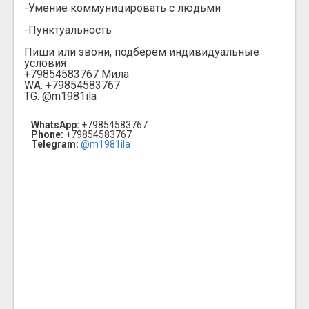
-Умение коммуницировать с людьми
-Пунктуальность
Пиши или звони, подберём индивидуальные
условия
+79854583767 Мила
WA: +79854583767
TG: @m1981ila
WhatsApp:
+79854583767
Phone:
+79854583767
Telegram:
@m1981ila