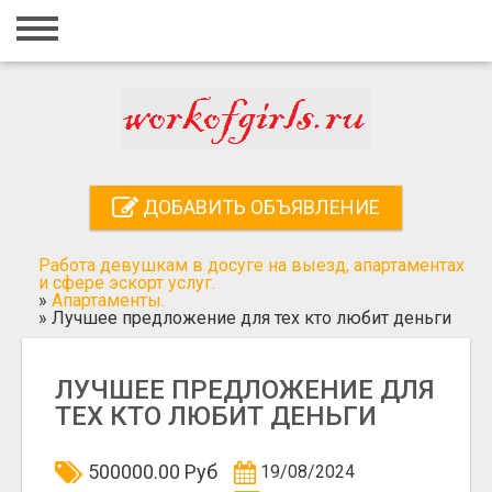
Главная
Вход
Регистрация
Контакты
ДОБАВИТЬ ОБЪЯВЛЕНИЕ
Добавить объявление
Работа девушкам в досуге на выезд, апартаментах
Поиск
и сфере эскорт услуг.
»
Апартаменты.
»
Лучшее предложение для тех кто любит деньги
ЛУЧШЕЕ ПРЕДЛОЖЕНИЕ ДЛЯ
ТЕХ КТО ЛЮБИТ ДЕНЬГИ
500000.00 Руб
19/08/2024