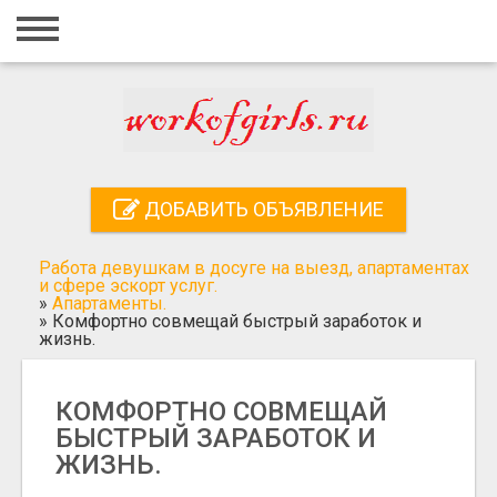
Главная
Вход
Регистрация
Контакты
ДОБАВИТЬ ОБЪЯВЛЕНИЕ
Добавить объявление
Работа девушкам в досуге на выезд, апартаментах
Поиск
и сфере эскорт услуг.
»
Апартаменты.
»
Комфортно совмещай быстрый заработок и
жизнь.
КОМФОРТНО СОВМЕЩАЙ
БЫСТРЫЙ ЗАРАБОТОК И
ЖИЗНЬ.