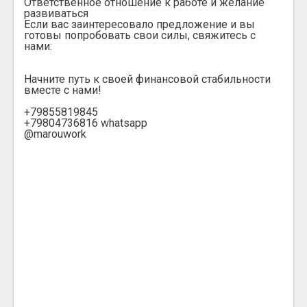
Ответственное отношение к работе и желание
развиваться
Если вас заинтересовало предложение и вы
готовы попробовать свои силы, свяжитесь с
нами:
Начните путь к своей финансовой стабильности
вместе с нами!
+79855819845
+79804736816 whatsapp
@marouwork