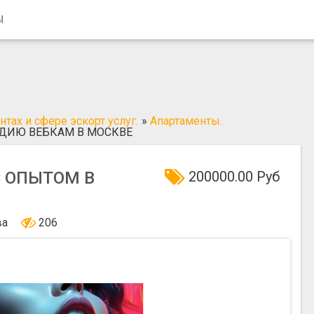
Ы
тах и сфере эскорт услуг.
»
Апартаменты.
ДИЮ ВЕБКАМ В МОСКВЕ
 ОПЫТОМ В
200000.00 Руб
ва
206