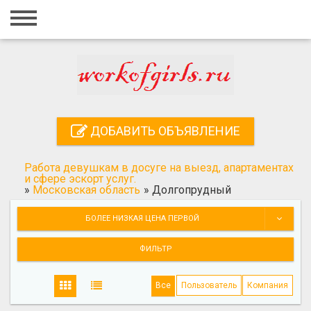
Главная
Вход
Регистрация
Контакты
ДОБАВИТЬ ОБЪЯВЛЕНИЕ
Добавить объявление
Работа девушкам в досуге на выезд, апартаментах
Поиск
и сфере эскорт услуг.
»
Московская область
»
Долгопрудный
БОЛЕЕ НИЗКАЯ ЦЕНА ПЕРВОЙ
ФИЛЬТР
Все
Пользователь
Компания